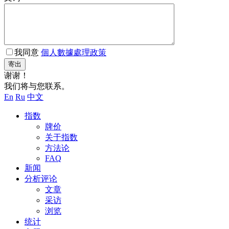
我同意
個人數據處理政策
寄出
谢谢！
我们将与您联系。
En
Ru
中文
指数
牌价
关于指数
方法论
FAQ
新闻
分析评论
文章
采访
浏览
统计