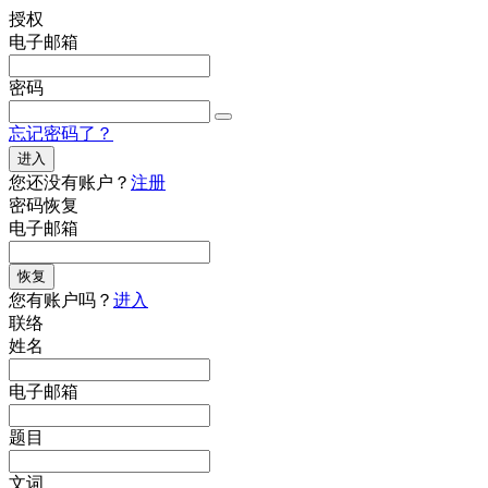
授权
电子邮箱
密码
忘记密码了？
进入
您还没有账户？
注册
密码恢复
电子邮箱
恢复
您有账户吗？
进入
联络
姓名
电子邮箱
题目
文词