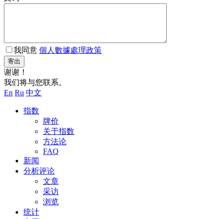
我同意
個人數據處理政策
寄出
谢谢！
我们将与您联系。
En
Ru
中文
指数
牌价
关于指数
方法论
FAQ
新闻
分析评论
文章
采访
浏览
统计