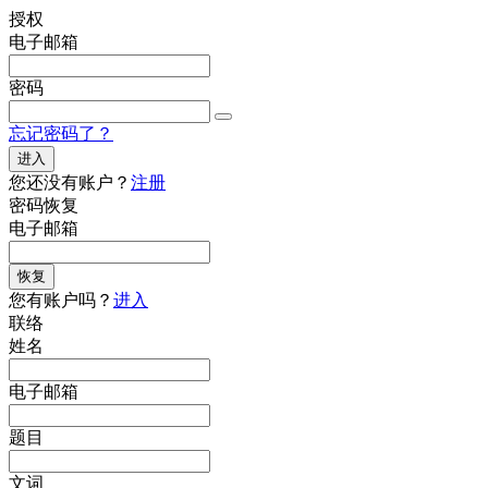
授权
电子邮箱
密码
忘记密码了？
进入
您还没有账户？
注册
密码恢复
电子邮箱
恢复
您有账户吗？
进入
联络
姓名
电子邮箱
题目
文词