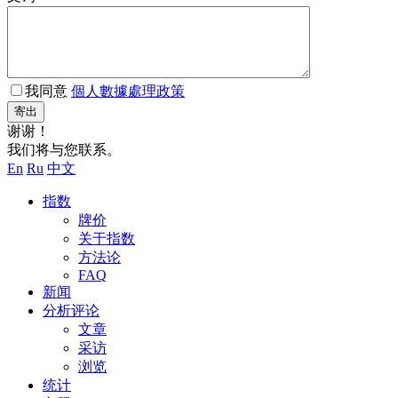
我同意
個人數據處理政策
寄出
谢谢！
我们将与您联系。
En
Ru
中文
指数
牌价
关于指数
方法论
FAQ
新闻
分析评论
文章
采访
浏览
统计