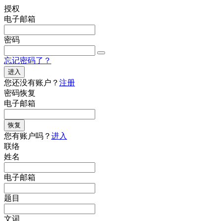
授权
电子邮箱
密码
忘记密码了？
进入
您还没有账户？
注册
密码恢复
电子邮箱
恢复
您有账户吗？
进入
联络
姓名
电子邮箱
题目
文词