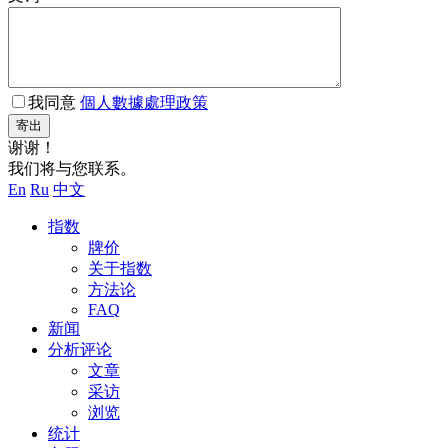
我同意
個人數據處理政策
寄出
谢谢！
我们将与您联系。
En
Ru
中文
指数
牌价
关于指数
方法论
FAQ
新闻
分析评论
文章
采访
浏览
统计