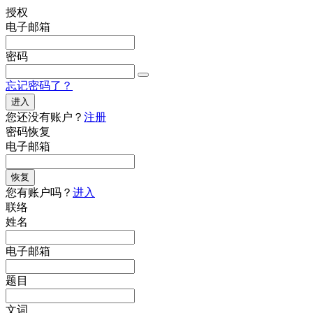
授权
电子邮箱
密码
忘记密码了？
进入
您还没有账户？
注册
密码恢复
电子邮箱
恢复
您有账户吗？
进入
联络
姓名
电子邮箱
题目
文词