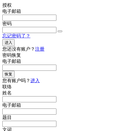
授权
电子邮箱
密码
忘记密码了？
进入
您还没有账户？
注册
密码恢复
电子邮箱
恢复
您有账户吗？
进入
联络
姓名
电子邮箱
题目
文词