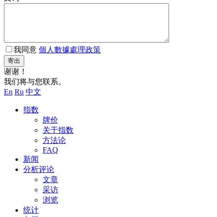
我同意
個人數據處理政策
寄出
谢谢！
我们将与您联系。
En
Ru
中文
指数
牌价
关于指数
方法论
FAQ
新闻
分析评论
文章
采访
浏览
统计