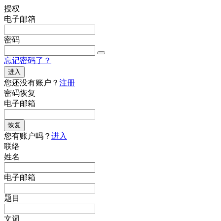
授权
电子邮箱
密码
忘记密码了？
进入
您还没有账户？
注册
密码恢复
电子邮箱
恢复
您有账户吗？
进入
联络
姓名
电子邮箱
题目
文词