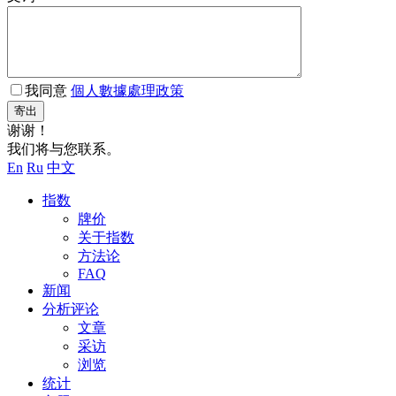
我同意
個人數據處理政策
寄出
谢谢！
我们将与您联系。
En
Ru
中文
指数
牌价
关于指数
方法论
FAQ
新闻
分析评论
文章
采访
浏览
统计