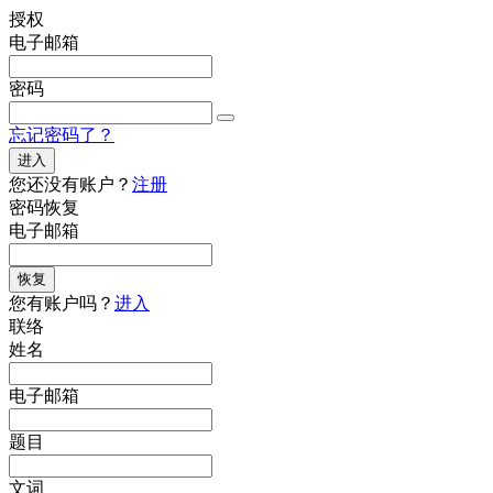
授权
电子邮箱
密码
忘记密码了？
进入
您还没有账户？
注册
密码恢复
电子邮箱
恢复
您有账户吗？
进入
联络
姓名
电子邮箱
题目
文词