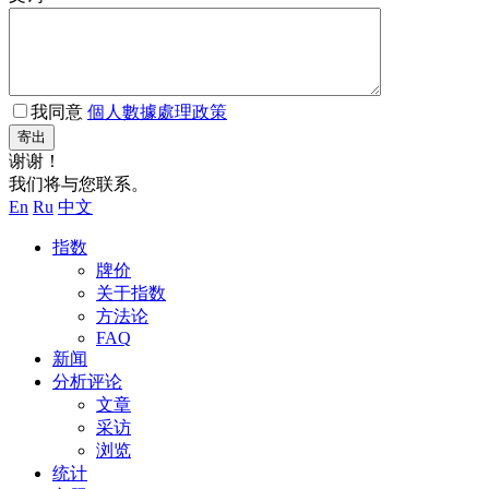
我同意
個人數據處理政策
寄出
谢谢！
我们将与您联系。
En
Ru
中文
指数
牌价
关于指数
方法论
FAQ
新闻
分析评论
文章
采访
浏览
统计