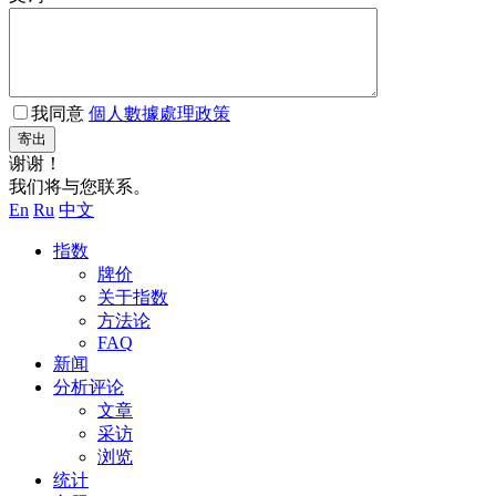
我同意
個人數據處理政策
寄出
谢谢！
我们将与您联系。
En
Ru
中文
指数
牌价
关于指数
方法论
FAQ
新闻
分析评论
文章
采访
浏览
统计