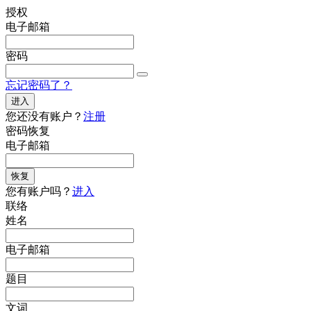
授权
电子邮箱
密码
忘记密码了？
进入
您还没有账户？
注册
密码恢复
电子邮箱
恢复
您有账户吗？
进入
联络
姓名
电子邮箱
题目
文词