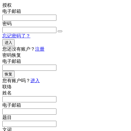
授权
电子邮箱
密码
忘记密码了？
进入
您还没有账户？
注册
密码恢复
电子邮箱
恢复
您有账户吗？
进入
联络
姓名
电子邮箱
题目
文词