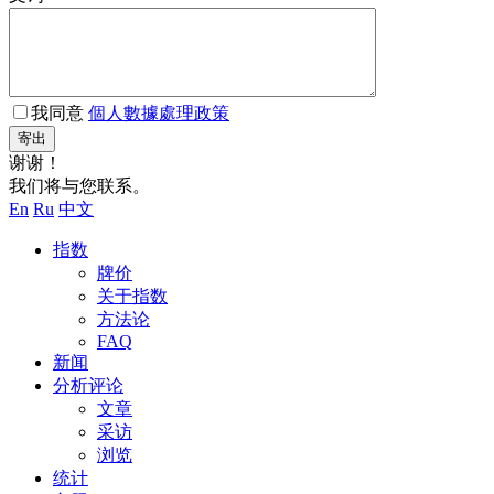
我同意
個人數據處理政策
寄出
谢谢！
我们将与您联系。
En
Ru
中文
指数
牌价
关于指数
方法论
FAQ
新闻
分析评论
文章
采访
浏览
统计