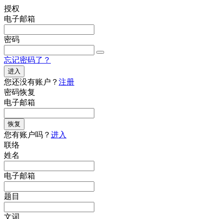
授权
电子邮箱
密码
忘记密码了？
进入
您还没有账户？
注册
密码恢复
电子邮箱
恢复
您有账户吗？
进入
联络
姓名
电子邮箱
题目
文词