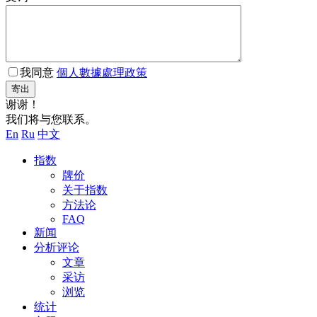
我同意
個人數據處理政策
寄出
谢谢！
我们将与您联系。
En
Ru
中文
指数
牌价
关于指数
方法论
FAQ
新闻
分析评论
文章
采访
浏览
统计