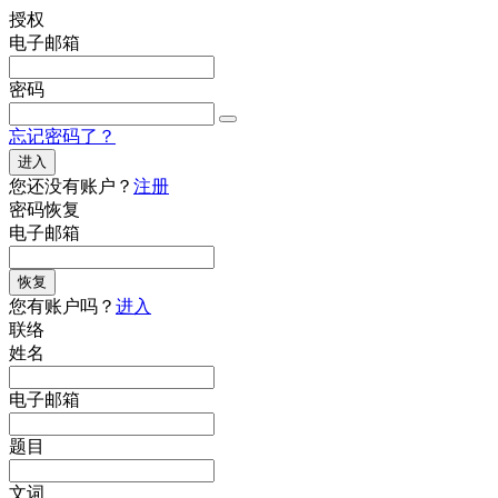
授权
电子邮箱
密码
忘记密码了？
进入
您还没有账户？
注册
密码恢复
电子邮箱
恢复
您有账户吗？
进入
联络
姓名
电子邮箱
题目
文词