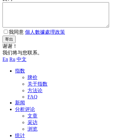
我同意
個人數據處理政策
寄出
谢谢！
我们将与您联系。
En
Ru
中文
指数
牌价
关于指数
方法论
FAQ
新闻
分析评论
文章
采访
浏览
统计