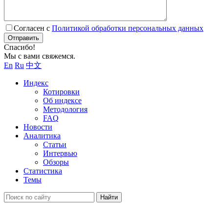
Согласен с
Политикой обработки персональных данных
Отправить
Спасибо!
Мы с вами свяжемся.
En
Ru
中文
Индекс
Котировки
Об индексе
Методология
FAQ
Новости
Аналитика
Статьи
Интервью
Обзоры
Статистика
Темы
Найти