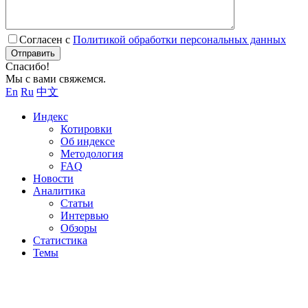
Согласен с
Политикой обработки персональных данных
Отправить
Спасибо!
Мы с вами свяжемся.
En
Ru
中文
Индекс
Котировки
Об индексе
Методология
FAQ
Новости
Аналитика
Статьи
Интервью
Обзоры
Статистика
Темы