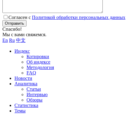
Согласен с
Политикой обработки персональных данных
Отправить
Спасибо!
Мы с вами свяжемся.
En
Ru
中文
Индекс
Котировки
Об индексе
Методология
FAQ
Новости
Аналитика
Статьи
Интервью
Обзоры
Статистика
Темы