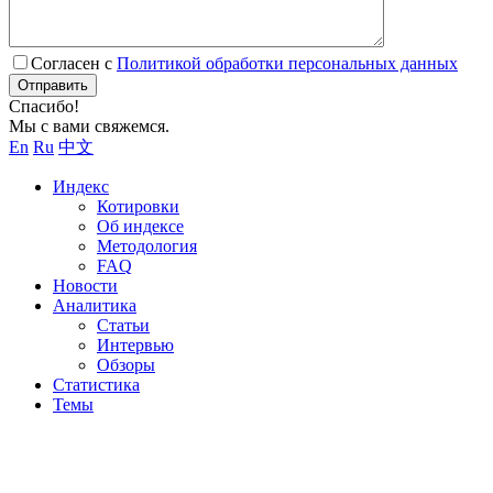
Согласен с
Политикой обработки персональных данных
Отправить
Спасибо!
Мы с вами свяжемся.
En
Ru
中文
Индекс
Котировки
Об индексе
Методология
FAQ
Новости
Аналитика
Статьи
Интервью
Обзоры
Статистика
Темы