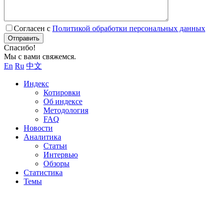
Согласен с
Политикой обработки персональных данных
Отправить
Спасибо!
Мы с вами свяжемся.
En
Ru
中文
Индекс
Котировки
Об индексе
Методология
FAQ
Новости
Аналитика
Статьи
Интервью
Обзоры
Статистика
Темы