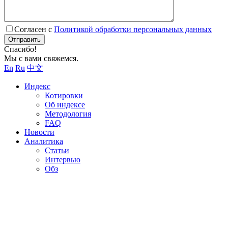
Согласен с
Политикой обработки персональных данных
Отправить
Спасибо!
Мы с вами свяжемся.
En
Ru
中文
Индекс
Котировки
Об индексе
Методология
FAQ
Новости
Аналитика
Статьи
Интервью
Обз