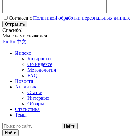
Согласен с
Политикой обработки персональных данных
Отправить
Спасибо!
Мы с вами свяжемся.
En
Ru
中文
Индекс
Котировки
Об индексе
Методология
FAQ
Новости
Аналитика
Статьи
Интервью
Обзоры
Статистика
Темы
Найти
Найти