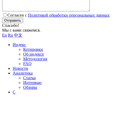
Согласен с
Политикой обработки персональных данных
Отправить
Спасибо!
Мы с вами свяжемся.
En
Ru
中文
Индекс
Котировки
Об индексе
Методология
FAQ
Новости
Аналитика
Статьи
Интервью
Обзоры
С