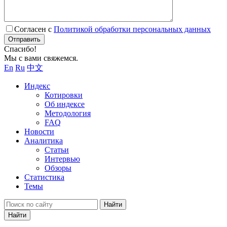
Согласен с
Политикой обработки персональных данных
Отправить
Спасибо!
Мы с вами свяжемся.
En
Ru
中文
Индекс
Котировки
Об индексе
Методология
FAQ
Новости
Аналитика
Статьи
Интервью
Обзоры
Статистика
Темы
Найти
Найти