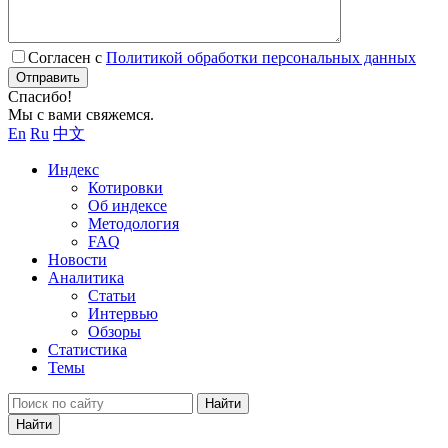
Согласен с
Политикой обработки персональных данных
Отправить
Спасибо!
Мы с вами свяжемся.
En
Ru
中文
Индекс
Котировки
Об индексе
Методология
FAQ
Новости
Аналитика
Статьи
Интервью
Обзоры
Статистика
Темы
Найти
Найти