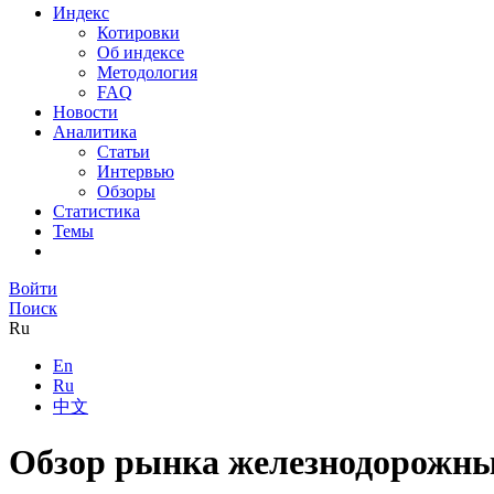
Индекс
Котировки
Об индексе
Методология
FAQ
Новости
Аналитика
Статьи
Интервью
Обзоры
Статистика
Темы
Войти
Поиск
Ru
En
Ru
中文
Обзор рынка железнодорожных