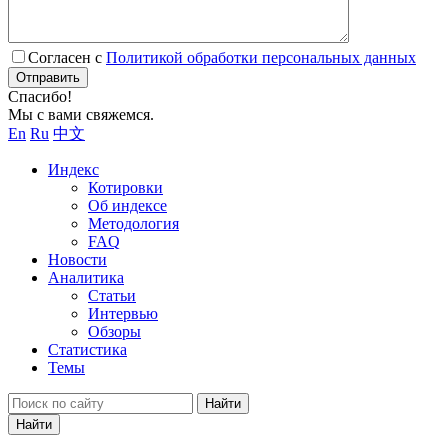
Согласен с
Политикой обработки персональных данных
Отправить
Спасибо!
Мы с вами свяжемся.
En
Ru
中文
Индекс
Котировки
Об индексе
Методология
FAQ
Новости
Аналитика
Статьи
Интервью
Обзоры
Статистика
Темы
Найти
Найти