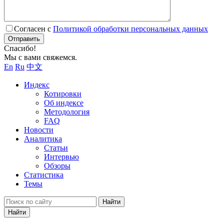
Согласен с
Политикой обработки персональных данных
Отправить
Спасибо!
Мы с вами свяжемся.
En
Ru
中文
Индекс
Котировки
Об индексе
Методология
FAQ
Новости
Аналитика
Статьи
Интервью
Обзоры
Статистика
Темы
Найти
Найти