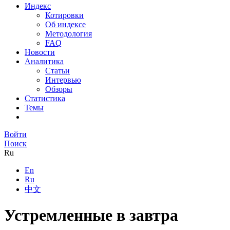
Индекс
Котировки
Об индексе
Методология
FAQ
Новости
Аналитика
Статьи
Интервью
Обзоры
Статистика
Темы
Войти
Поиск
Ru
En
Ru
中文
Устремленные в завтра