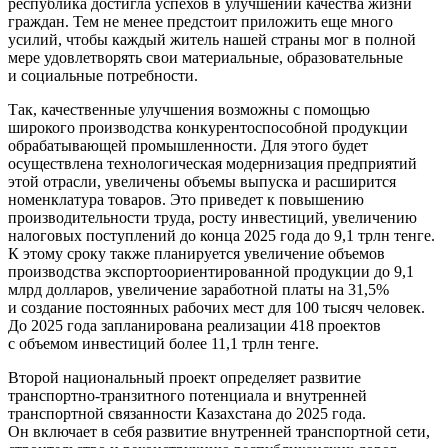
республика достигла успехов в улучшении качества жизни
граждан. Тем не менее предстоит приложить еще много
усилий, чтобы каждый житель нашей страны мог в полной
мере удовлетворять свои материальные, образовательные
и социальные потребности.
Так, качественные улучшения возможны с помощью
широкого производства конкурентоспособной продукции
обрабатывающей промышленности. Для этого будет
осуществлена технологическая модернизация предприятий
этой отрасли, увеличены объемы выпуска и расширится
номенклатура товаров. Это приведет к повышению
производительности труда, росту инвестиций, увеличению
налоговых поступлений до конца 2025 года до 9,1 трлн тенге.
К этому сроку также планируется увеличение объемов
производства экспортоориентированной продукции до 9,1
млрд долларов, увеличение заработной платы на 31,5%
и создание постоянных рабочих мест для 100 тысяч человек.
До 2025 года запланирована реализации 418 проектов
с объемом инвестиций более 11,1 трлн тенге.
Второй национальный проект определяет развитие
транспортно-транзитного потенциала и внутренней
транспортной связанности Казахстана до 2025 года.
Он включает в себя развитие внутренней транспортной сети,