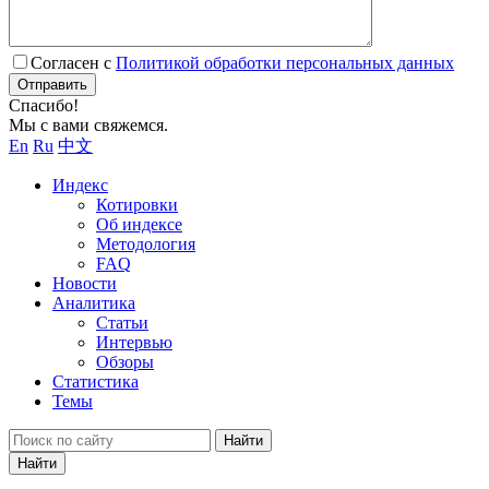
Согласен с
Политикой обработки персональных данных
Отправить
Спасибо!
Мы с вами свяжемся.
En
Ru
中文
Индекс
Котировки
Об индексе
Методология
FAQ
Новости
Аналитика
Статьи
Интервью
Обзоры
Статистика
Темы
Найти
Найти