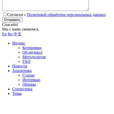
Согласен с
Политикой обработки персональных данных
Отправить
Спасибо!
Мы с вами свяжемся.
En
Ru
中文
Индекс
Котировки
Об индексе
Методология
FAQ
Новости
Аналитика
Статьи
Интервью
Обзоры
Статистика
Темы