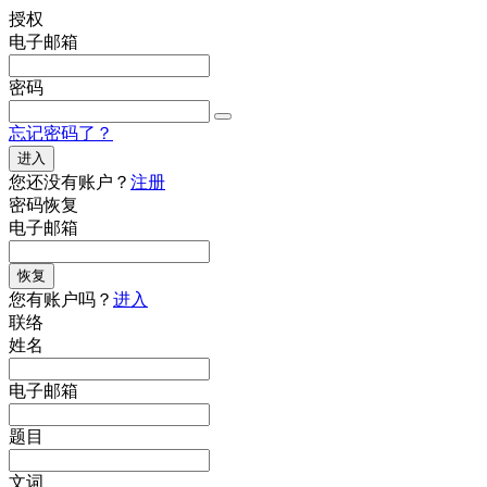
授权
电子邮箱
密码
忘记密码了？
进入
您还没有账户？
注册
密码恢复
电子邮箱
恢复
您有账户吗？
进入
联络
姓名
电子邮箱
题目
文词