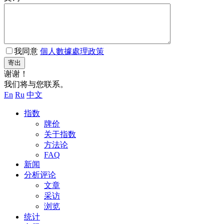
我同意
個人數據處理政策
寄出
谢谢！
我们将与您联系。
En
Ru
中文
指数
牌价
关于指数
方法论
FAQ
新闻
分析评论
文章
采访
浏览
统计