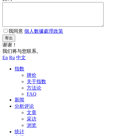
我同意
個人數據處理政策
寄出
谢谢！
我们将与您联系。
En
Ru
中文
指数
牌价
关于指数
方法论
FAQ
新闻
分析评论
文章
采访
浏览
统计