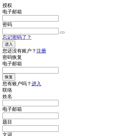
授权
电子邮箱
密码
忘记密码了？
进入
您还没有账户？
注册
密码恢复
电子邮箱
恢复
您有账户吗？
进入
联络
姓名
电子邮箱
题目
文词