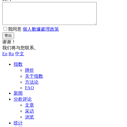
我同意
個人數據處理政策
寄出
谢谢！
我们将与您联系。
En
Ru
中文
指数
牌价
关于指数
方法论
FAQ
新闻
分析评论
文章
采访
浏览
统计