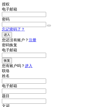
授权
电子邮箱
密码
忘记密码了？
进入
您还没有账户？
注册
密码恢复
电子邮箱
恢复
您有账户吗？
进入
联络
姓名
电子邮箱
题目
文词