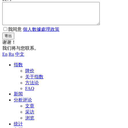
我同意
個人數據處理政策
寄出
谢谢！
我们将与您联系。
En
Ru
中文
指数
牌价
关于指数
方法论
FAQ
新闻
分析评论
文章
采访
浏览
统计