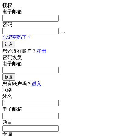
授权
电子邮箱
密码
忘记密码了？
进入
您还没有账户？
注册
密码恢复
电子邮箱
恢复
您有账户吗？
进入
联络
姓名
电子邮箱
题目
文词