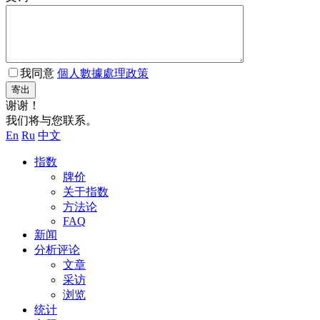
我同意
個人數據處理政策
寄出
谢谢！
我们将与您联系。
En
Ru
中文
指数
牌价
关于指数
方法论
FAQ
新闻
分析评论
文章
采访
浏览
统计