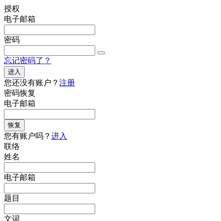
授权
电子邮箱
密码
忘记密码了？
进入
您还没有账户？
注册
密码恢复
电子邮箱
恢复
您有账户吗？
进入
联络
姓名
电子邮箱
题目
文词