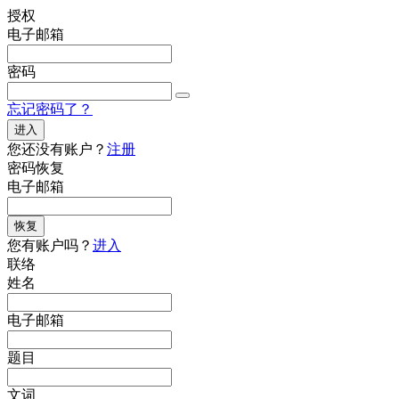
授权
电子邮箱
密码
忘记密码了？
进入
您还没有账户？
注册
密码恢复
电子邮箱
恢复
您有账户吗？
进入
联络
姓名
电子邮箱
题目
文词