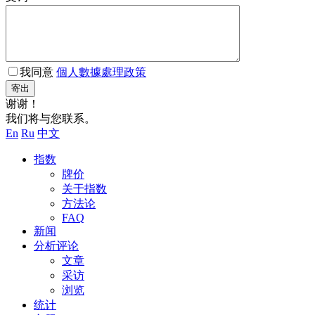
我同意
個人數據處理政策
寄出
谢谢！
我们将与您联系。
En
Ru
中文
指数
牌价
关于指数
方法论
FAQ
新闻
分析评论
文章
采访
浏览
统计