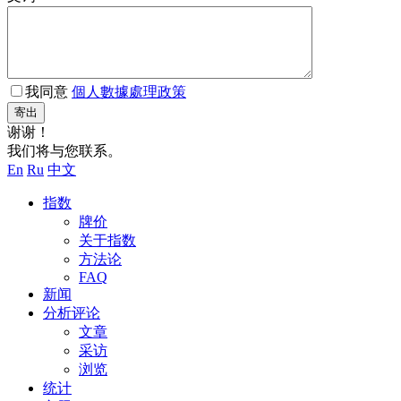
我同意
個人數據處理政策
寄出
谢谢！
我们将与您联系。
En
Ru
中文
指数
牌价
关于指数
方法论
FAQ
新闻
分析评论
文章
采访
浏览
统计