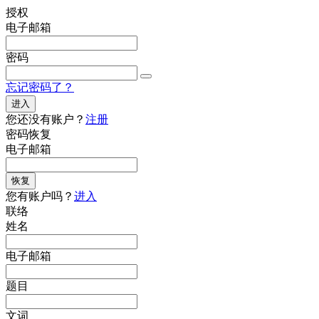
授权
电子邮箱
密码
忘记密码了？
进入
您还没有账户？
注册
密码恢复
电子邮箱
恢复
您有账户吗？
进入
联络
姓名
电子邮箱
题目
文词