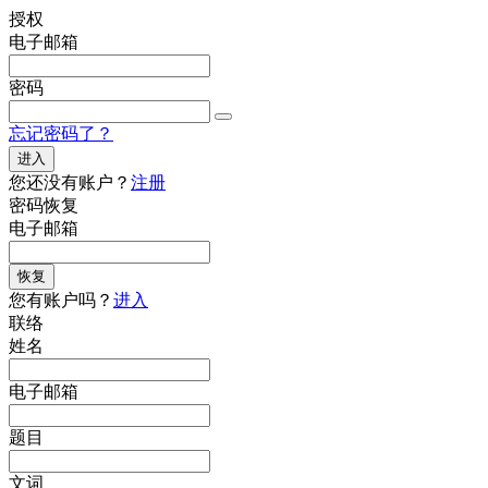
授权
电子邮箱
密码
忘记密码了？
进入
您还没有账户？
注册
密码恢复
电子邮箱
恢复
您有账户吗？
进入
联络
姓名
电子邮箱
题目
文词