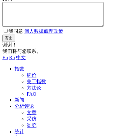
我同意
個人數據處理政策
寄出
谢谢！
我们将与您联系。
En
Ru
中文
指数
牌价
关于指数
方法论
FAQ
新闻
分析评论
文章
采访
浏览
统计