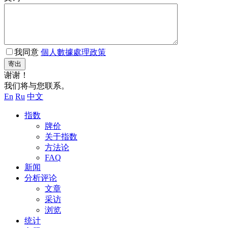
我同意
個人數據處理政策
寄出
谢谢！
我们将与您联系。
En
Ru
中文
指数
牌价
关于指数
方法论
FAQ
新闻
分析评论
文章
采访
浏览
统计