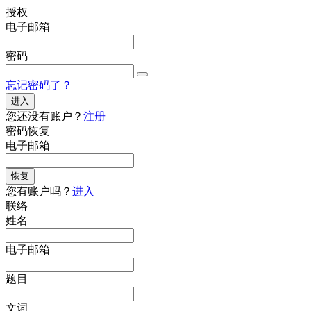
授权
电子邮箱
密码
忘记密码了？
进入
您还没有账户？
注册
密码恢复
电子邮箱
恢复
您有账户吗？
进入
联络
姓名
电子邮箱
题目
文词