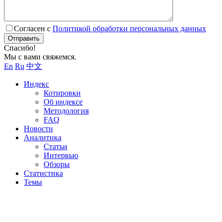
Согласен с
Политикой обработки персональных данных
Отправить
Спасибо!
Мы с вами свяжемся.
En
Ru
中文
Индекс
Котировки
Об индексе
Методология
FAQ
Новости
Аналитика
Статьи
Интервью
Обзоры
Статистика
Темы