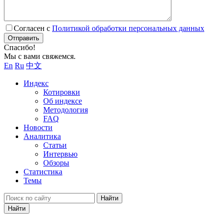
Согласен с
Политикой обработки персональных данных
Отправить
Спасибо!
Мы с вами свяжемся.
En
Ru
中文
Индекс
Котировки
Об индексе
Методология
FAQ
Новости
Аналитика
Статьи
Интервью
Обзоры
Статистика
Темы
Найти
Найти