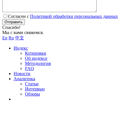
Согласен с
Политикой обработки персональных данных
Отправить
Спасибо!
Мы с вами свяжемся.
En
Ru
中文
Индекс
Котировки
Об индексе
Методология
FAQ
Новости
Аналитика
Статьи
Интервью
Обзоры