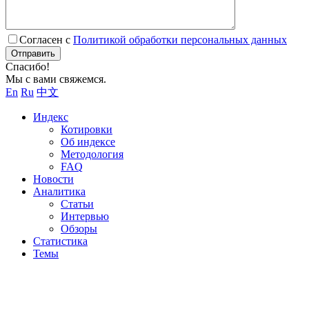
Согласен с
Политикой обработки персональных данных
Отправить
Спасибо!
Мы с вами свяжемся.
En
Ru
中文
Индекс
Котировки
Об индексе
Методология
FAQ
Новости
Аналитика
Статьи
Интервью
Обзоры
Статистика
Темы