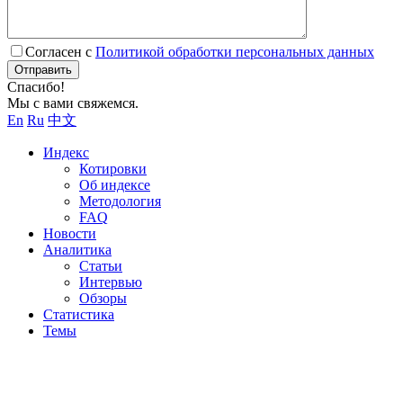
Согласен с
Политикой обработки персональных данных
Отправить
Спасибо!
Мы с вами свяжемся.
En
Ru
中文
Индекс
Котировки
Об индексе
Методология
FAQ
Новости
Аналитика
Статьи
Интервью
Обзоры
Статистика
Темы