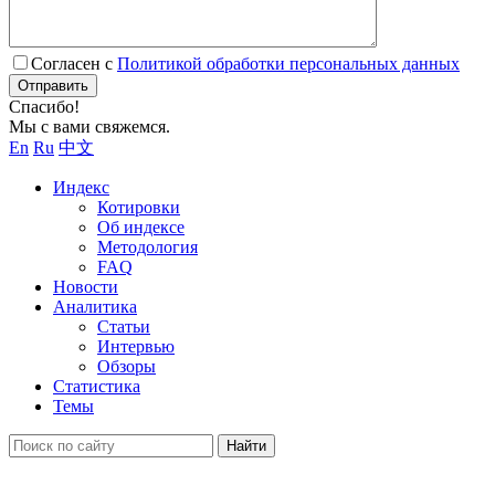
Согласен с
Политикой обработки персональных данных
Отправить
Спасибо!
Мы с вами свяжемся.
En
Ru
中文
Индекс
Котировки
Об индексе
Методология
FAQ
Новости
Аналитика
Статьи
Интервью
Обзоры
Статистика
Темы
Найти