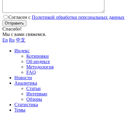
Согласен с
Политикой обработки персональных данных
Отправить
Спасибо!
Мы с вами свяжемся.
En
Ru
中文
Индекс
Котировки
Об индексе
Методология
FAQ
Новости
Аналитика
Статьи
Интервью
Обзоры
Статистика
Темы