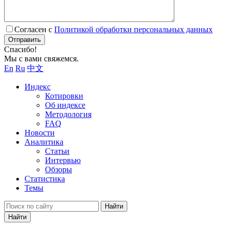
Согласен с
Политикой обработки персональных данных
Отправить
Спасибо!
Мы с вами свяжемся.
En
Ru
中文
Индекс
Котировки
Об индексе
Методология
FAQ
Новости
Аналитика
Статьи
Интервью
Обзоры
Статистика
Темы
Найти
Найти