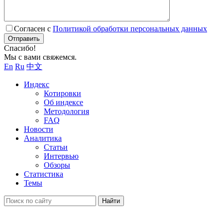
Согласен с
Политикой обработки персональных данных
Отправить
Спасибо!
Мы с вами свяжемся.
En
Ru
中文
Индекс
Котировки
Об индексе
Методология
FAQ
Новости
Аналитика
Статьи
Интервью
Обзоры
Статистика
Темы
Найти