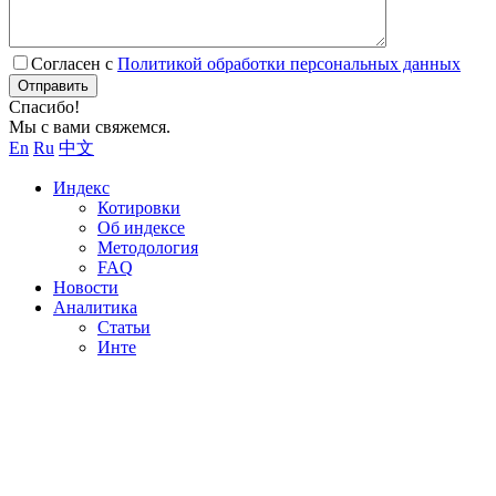
Согласен с
Политикой обработки персональных данных
Отправить
Спасибо!
Мы с вами свяжемся.
En
Ru
中文
Индекс
Котировки
Об индексе
Методология
FAQ
Новости
Аналитика
Статьи
Инте