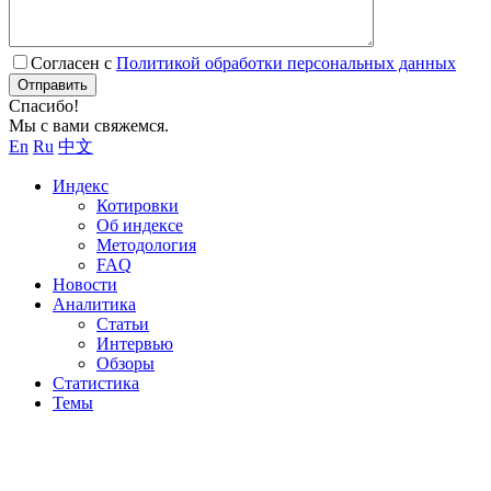
Согласен с
Политикой обработки персональных данных
Отправить
Спасибо!
Мы с вами свяжемся.
En
Ru
中文
Индекс
Котировки
Об индексе
Методология
FAQ
Новости
Аналитика
Статьи
Интервью
Обзоры
Статистика
Темы