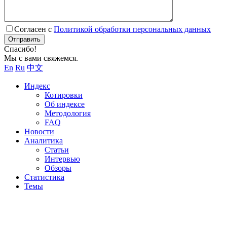
Согласен с
Политикой обработки персональных данных
Отправить
Спасибо!
Мы с вами свяжемся.
En
Ru
中文
Индекс
Котировки
Об индексе
Методология
FAQ
Новости
Аналитика
Статьи
Интервью
Обзоры
Статистика
Темы