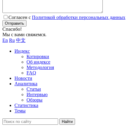
Согласен с
Политикой обработки персональных данных
Отправить
Спасибо!
Мы с вами свяжемся.
En
Ru
中文
Индекс
Котировки
Об индексе
Методология
FAQ
Новости
Аналитика
Статьи
Интервью
Обзоры
Статистика
Темы
Найти