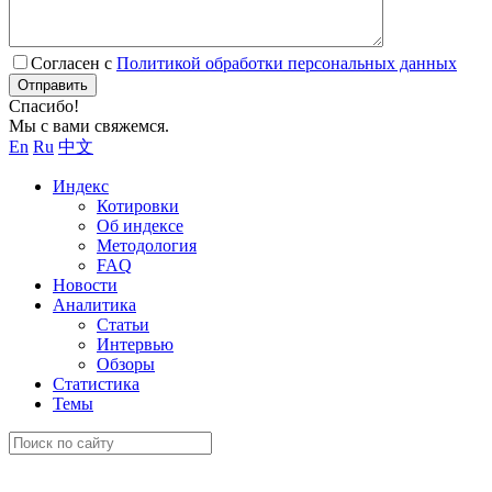
Согласен с
Политикой обработки персональных данных
Отправить
Спасибо!
Мы с вами свяжемся.
En
Ru
中文
Индекс
Котировки
Об индексе
Методология
FAQ
Новости
Аналитика
Статьи
Интервью
Обзоры
Статистика
Темы