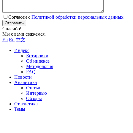
Согласен с
Политикой обработки персональных данных
Отправить
Спасибо!
Мы с вами свяжемся.
En
Ru
中文
Индекс
Котировки
Об индексе
Методология
FAQ
Новости
Аналитика
Статьи
Интервью
Обзоры
Статистика
Темы