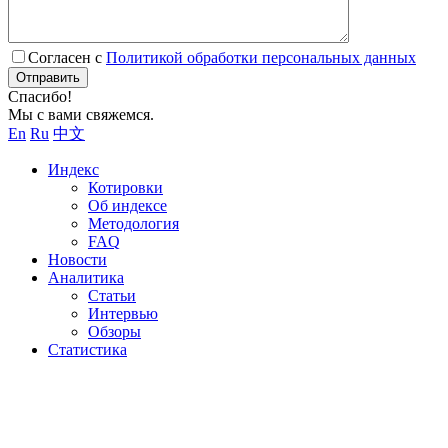
Согласен с
Политикой обработки персональных данных
Отправить
Спасибо!
Мы с вами свяжемся.
En
Ru
中文
Индекс
Котировки
Об индексе
Методология
FAQ
Новости
Аналитика
Статьи
Интервью
Обзоры
Статистика